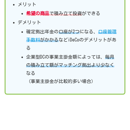
メリット
希望の商品
で積み立て投資
ができる
デメリット
確定拠出年金の
口座が2つ
になる、
口座管理
手数料
がかかる
などiDeCoのデメリットがあ
る
企業型DCの事業主掛金額によっては、
毎月
の積み立て額がマッチング拠出より少なく
なる
（事業主掛金が比較的多い場合）