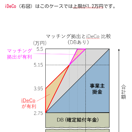
iDeCo
（右図）はこのケースでは
上限が1.2万円
です。