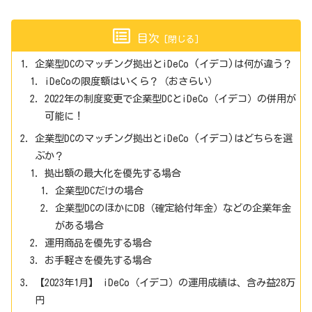
目次
企業型DCのマッチング拠出とiDeCo (イデコ)は何が違う？
iDeCoの限度額はいくら？（おさらい）
2022年の制度変更で企業型DCとiDeCo（イデコ）の併用が
可能に！
企業型DCのマッチング拠出とiDeCo (イデコ)はどちらを選
ぶか？
拠出額の最大化を優先する場合
企業型DCだけの場合
企業型DCのほかにDB（確定給付年金）などの企業年金
がある場合
運用商品を優先する場合
お手軽さを優先する場合
【2023年1月】 iDeCo（イデコ）の運用成績は、含み益28万
円