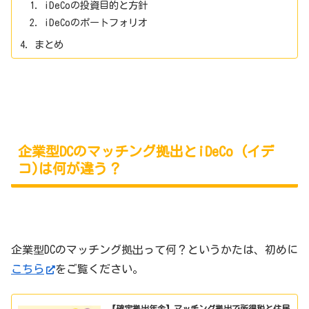
iDeCoの投資目的と方針
iDeCoのポートフォリオ
まとめ
企業型DCのマッチング拠出とiDeCo (イデ
コ)は何が違う？
企業型DCのマッチング拠出って何？というかたは、初めに
こちら
をご覧ください。
【確定拠出年金】マッチング拠出で所得税と住民