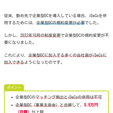
従来、勤め先で企業型DCを導入している場合、iDeCoを併
用するためには、
企業型DCの規約変更が必要
でした。
しかし、
2022年10月の制度変更
で企業型DCの規約変更が不
要になりました。
これにより、
企業型DCに加入する多くの会社員がiDeCoに
加入できる
ようになったのです。
ポイント
企業型DCの
マッチング拠出とiDeCoの併用は不可
企業型DC（事業主掛金）と合算
して、
5.5万円
（月額）
が上限