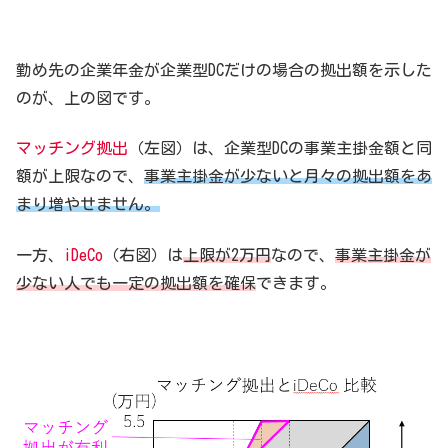
勤め先の企業年金が企業型DCだけの場合の拠出額を示した
のが、上の図です。
マッチング拠出
（左図）は、企業型DCの事業主掛金額と同
額が上限なので、
事業主掛金が少ないと月々の拠出額をあ
まり増やせません。
一方、
iDeCo
（右図）は
上限が2万円
なので、
事業主掛金が
少ない人でも一定の拠出額を確保
できます。