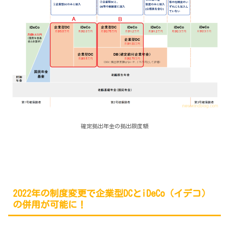
確定拠出年金の拠出限度額
2022年の制度変更で企業型DCとiDeCo（イデコ）
の併用が可能に！