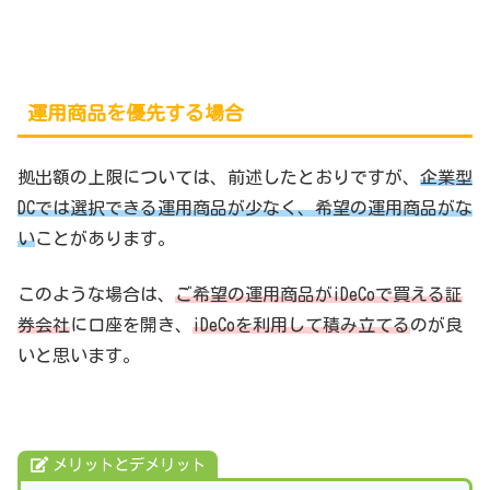
運用商品を優先する場合
拠出額の上限については、前述したとおりですが、
企業型
DCでは選択できる運用商品が少なく、希望の運用商品がな
い
ことがあります。
このような場合は、
ご希望の運用商品がiDeCoで買える証
券会社
に口座を開き、
iDeCoを利用して積み立てる
のが良
いと思います。
メリットとデメリット