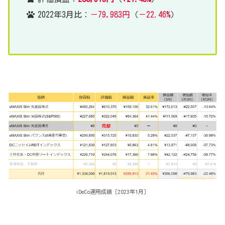
2022年3月比：
－79,983円
（
－22.46%
）
iDeCo運用成績［2023年1月］