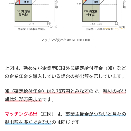
マッチング拠出とiDeCo (DC＋DB)
上図は、勤め先が企業型DC以外に確定給付年金（DB）など
の企業年金を導入している場合の拠出額を示しています。
DB（確定給付年金）は2.75万円とみなす
ので、
残りの拠出
額は2.75万円まで
です。
マッチング拠出
（左図）は、
事業主掛金が少ないと月々の
拠出額を多くできない
のは同じです。