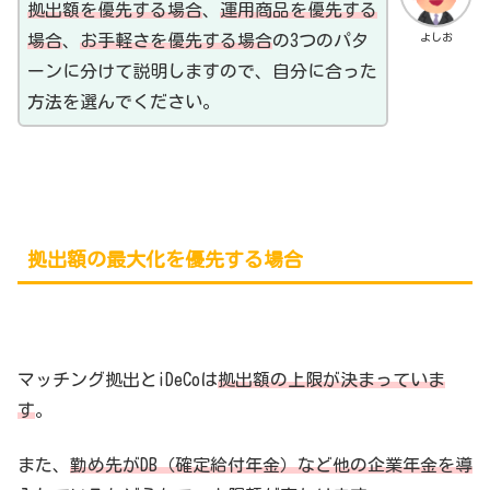
拠出額を優先する場合
、
運用商品を優先する
よしお
場合
、
お手軽さを優先する場合
の3つのパタ
ーンに分けて説明しますので、自分に合った
方法を選んでください。
拠出額の最大化を優先する場合
マッチング拠出とiDeCoは
拠出額の上限が決まっていま
す
。
また、
勤め先がDB（確定給付年金）など他の企業年金を導