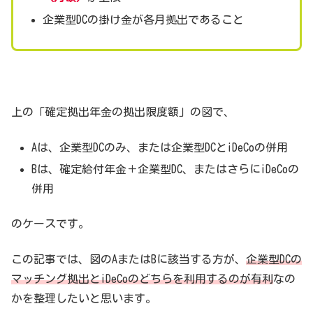
企業型DCの掛け金が各月拠出であること
上の「確定拠出年金の拠出限度額」の図で、
Aは、企業型DCのみ、または企業型DCとiDeCoの併用
Bは、確定給付年金＋企業型DC、またはさらにiDeCoの
併用
のケースです。
この記事では、図のAまたはBに該当する方が、
企業型DCの
マッチング拠出とiDeCoのどちらを利用するのが有利
なの
かを整理したいと思います。