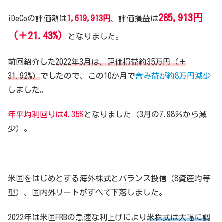
285,913円
iDeCoの評価額は
1,619,913円
、評価損益は
（＋21.43%）
となりました。
前回紹介した
2022年3月は、評価損益約35万円（＋
31.92%）
でしたので、この10か月で
含み益が約8万円減少
しました。
年平均利回りは4.35%
となりました（3月の7.98％から減
少）。
米国をはじめとする海外株式とバランス投信（8資産均等
型）、国内外リートがすべて下落しました。
2022年は米国FRBの急速な利上げにより
米株式は大幅に調