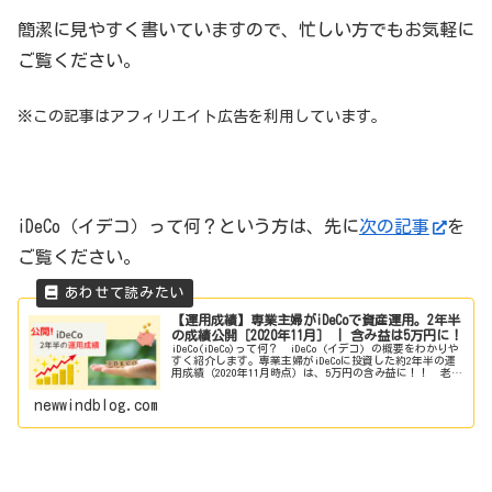
簡潔に見やすく書いていますので、忙しい方でもお気軽に
ご覧ください。
※この記事はアフィリエイト広告を利用しています。
iDeCo（イデコ）って何？という方は、先に
次の記事
を
ご覧ください。
【運用成績】専業主婦がiDeCoで資産運用。2年半
の成績公開［2020年11月］ | 含み益は5万円に！
iDeCo(iDeCo)って何？ iDeCo (イデコ) の概要をわかりや
すく紹介します。専業主婦がiDeCoに投資した約2年半の運
用成績（2020年11月時点）は、5万円の含み益に！！ 老後
資産の形成に役立ちます。
newwindblog.com