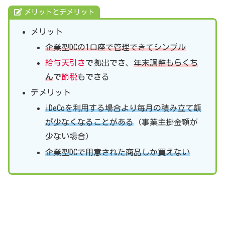
メリットとデメリット
メリット
企業型DCの1口座で管理できてシンプル
給与天引き
で拠出でき、
年末調整もらくち
ん
で
節税
もできる
デメリット
iDeCoを利用する場合より毎月の積み立て額
が少なくなることがある
（事業主掛金額が
少ない場合）
企業型DCで用意された商品しか買えない