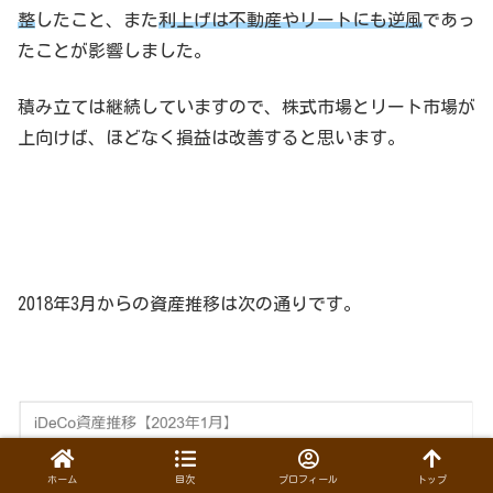
整
したこと、また
利上げは不動産やリートにも逆風
であっ
たことが影響しました。
積み立ては継続していますので、株式市場とリート市場が
上向けば、ほどなく損益は改善すると思います。
2018年3月からの資産推移は次の通りです。
ホーム
目次
プロフィール
トップ