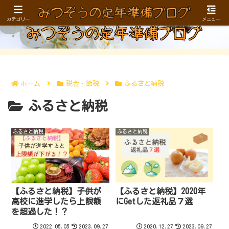
お金、健康、仕事／生きがい…。40〜50代に向けた定年準備ブログ
カテゴリー
メニュー
ホーム
税金・節税
ふるさと納税
ふるさと納税
ふるさと納税
ふるさと納税
【ふるさと納税】2020年
【ふるさと納税】子供が
にGetした返礼品７選
高校に進学したら上限額
を超過した！？
2022.05.05
2023.09.27
2020.12.27
2023.09.27