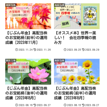
高配当株
高配当株
【じぶん年金】高配当株
【オススメ本】世界一楽
のお宝銘柄(前半)の運用
しい！ 会社四季報の読
成績［2023年11月］
み方
2023.11.24
2023.11.26
2023.09.25
2023.09.29
高配当株
高配当株
【じぶん年金】高配当株
【じぶん年金】高配当株
のお宝銘柄(後半)の運用
のお宝銘柄(前半)の運用
成績［2023年8月］
成績［2023年8月］
2023.08.16
2023.09.27
2023.08.15
2023.09.27