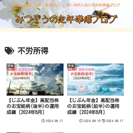
お金、健康、仕事／生きがい…。40〜50代に向けた定年準備ブログ
不労所得
年金
年金
【じぶん年金】高配当株
【じぶん年金】高配当株
のお宝銘柄(後半)の運用
のお宝銘柄(前半)の運用
成績［2024年8月］
成績［2024年8月］
2024.08.17
2024.08.15
2024.08.17