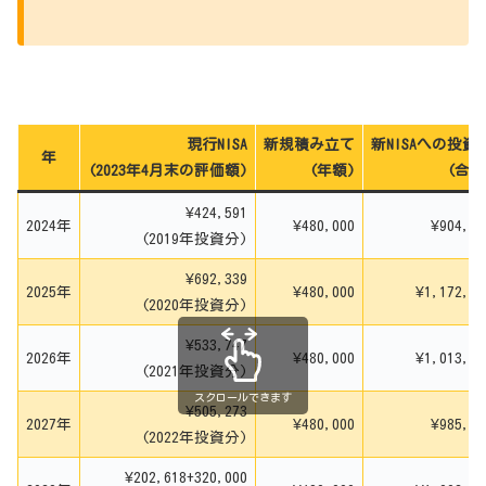
現行NISA
新規積み立て
新NISAへの投資
年
(2023年4月末の評価額)
(年額)
(合計
¥424,591
2024年
¥480,000
¥904,59
(2019年投資分)
¥692,339
2025年
¥480,000
¥1,172,33
(2020年投資分)
¥533,747
2026年
¥480,000
¥1,013,74
(2021年投資分)
スクロールできます
¥505,273
2027年
¥480,000
¥985,27
(2022年投資分)
¥202,618+320,000