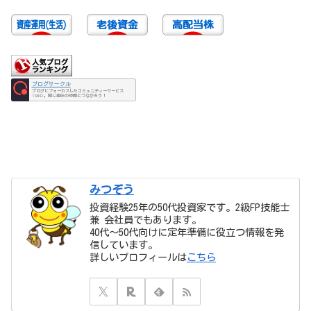
ブログサークル
ブログにフォーカスしたコミュニティーサービス
(SNS)。同じ趣味の仲間とつながろう！
みつぞう
投資経験25年の50代投資家です。2級FP技能士
兼 会社員でもあります。
40代〜50代向けに定年準備に役立つ情報を発
信しています。
詳しいプロフィールは
こちら