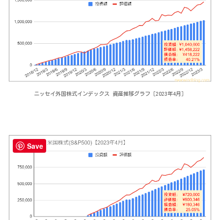
ニッセイ外国株式インデックス 資産推移グラフ［2023年4月］
Save