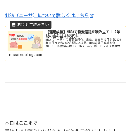
NISA (ニーサ) について詳しくはこちら
【運用成績】NISAで投資信託を積み立て | 2年
間の含み益は8万円に！
NISA（ニーサ）の概要を紹介。また、2018年12月から2020
年11月までの24か月間における、NISAの運用成績を公
開！！ 評価損益は＋9.83%でした。ポートフォリオは世界
株と米国株への集中投資です。
newwindblog.com
本日はここまで。