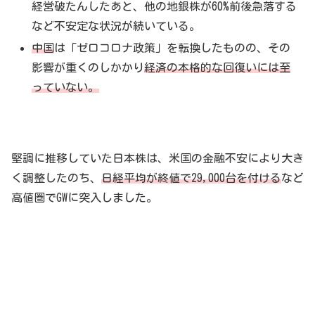
経営破たんしたあと、他の地銀株が60%前後急落する
など不安定な状況が続いている。
中国
は「ゼロコロナ政策」を転換したものの、その
影響が重くのしかかり
経済の本格的な回復いには至
っていない。
堅調に推移していた日本株は、米国の金融不安により大き
く調整したのち、
日経平均が終値で29,000台を付ける
など
高値圏でGWに突入しました。