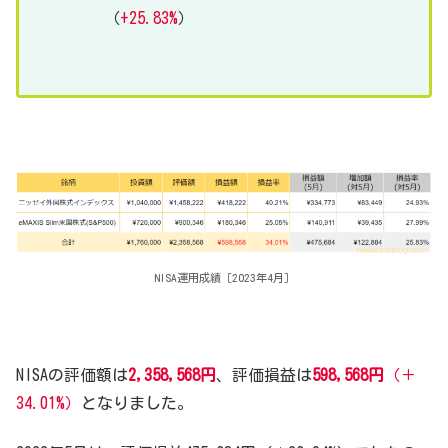
（
+25.83%
）
NISA運用成績［2023年4月］
NISAの評価額は
2,358,568円
、評価損益は
598,568円
（＋
34.01%）
となりました。