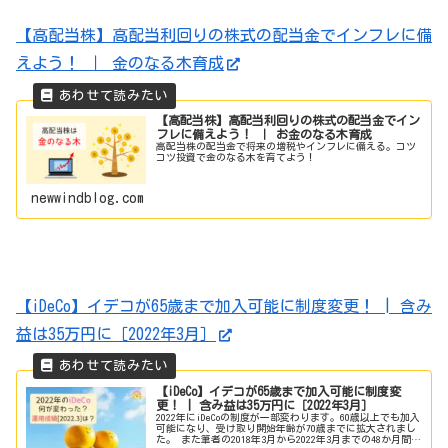
【高配当株】高配当利回りの株式の配当金でインフレに備
えよう！ ｜ 金のなる木育成
【高配当株】高配当利回りの株式の配当金でイン
フレに備えよう！ ｜ お金のなる木育成
高配当株の配当金で将来の増税やインフレに備える。コツ
コツ投資で金のなる木を育てよう！
newwindblog.com
【iDeCo】イデコが65歳まで加入可能に制度変更！ | 含み
益は35万円に［2022年3月］
【iDeCo】イデコが65歳まで加入可能に制度変
更！ | 含み益は35万円に［2022年3月］
2022年にiDeCoの制度が一部変わります。60歳以上でも加入
可能になり、受け取り開始年齢が70歳までに拡大されまし
た。 また筆者の2018年3月から2022年3月までの48か月間の