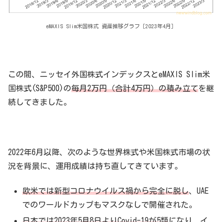
eMAXIS Slim米国株式 資産推移グラフ［2023年4月］
この間、ニッセイ外国株式インデックスとeMAXIS Slim米
国株式(S&P500)の
毎月2万円（合計4万円）の積み立て
を継
続してきました。
2022年6月以降、次のような世界株式や米国株式市場の状
況を背景に、運用成績は持ち直してきています。
欧米では新型コロナウイルス禍から完全に脱し
、UAE
でのワールドカップもマスクなしで開催された。
日本では2023年5月8日よりCovid-19が5類
になり、イ