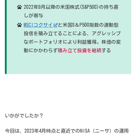
2022年9月以降の米国株式(S&P500)の持ち直
しが寄与
MSCIコクサイ
と米国S＆P500指数の連動型
投信を積み立てることによる、アグレッシブ
なポートフォリオにより利益獲得。株価の変
動にかかわらず
積み立て投資を継続
する
いかがでしたか？
今回は、2023年4月時点と直近でのNISA（ニーサ）の運用