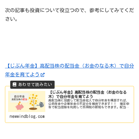
次の記事も投資について役立つので、参考にしてみてくだ
さい。
【じぶん年金】高配当株の配当金（お金のなる木）で自分
年金を育てよう
【じぶん年金】高配当株の配当金（お金のなる
木）で自分年金を育てよう
高配当株に投資して配当金収入で自分年金を構築すれば、
公的年金や企業年金の不足分を補完できます！！ 確定申
告で配当控除を利用して所得税の節税もできます。配当金
収入は不労所得（お金のなる木）。自分が亡き後の家族に
も引き継げ、遺族年金を補完することもできます。
newwindblog.com