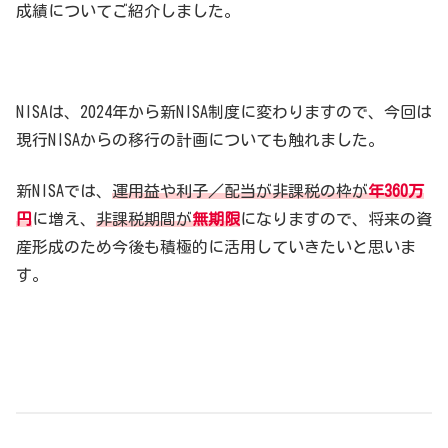
成績についてご紹介しました。
NISAは、2024年から新NISA制度に変わりますので、今回は
現行NISAからの移行の計画についても触れました。
新NISAでは、
運用益や利子／配当が非課税の枠が
年360万
円
に増え、
非課税期間が
無期限
になりますので、将来の資
産形成のため今後も積極的に活用していきたいと思いま
す。