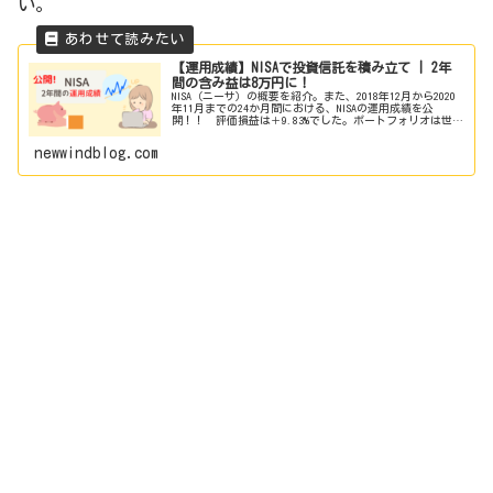
い。
【運用成績】NISAで投資信託を積み立て | 2年
間の含み益は8万円に！
NISA（ニーサ）の概要を紹介。また、2018年12月から2020
年11月までの24か月間における、NISAの運用成績を公
開！！ 評価損益は＋9.83%でした。ポートフォリオは世界
株と米国株への集中投資です。
newwindblog.com