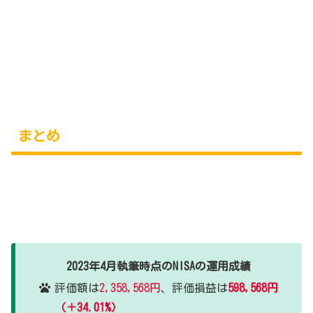
まとめ
2023年4月執筆時点のNISAの運用成績
評価額は
2,358,568円
、評価損益は
598,568円
（＋34.01%）