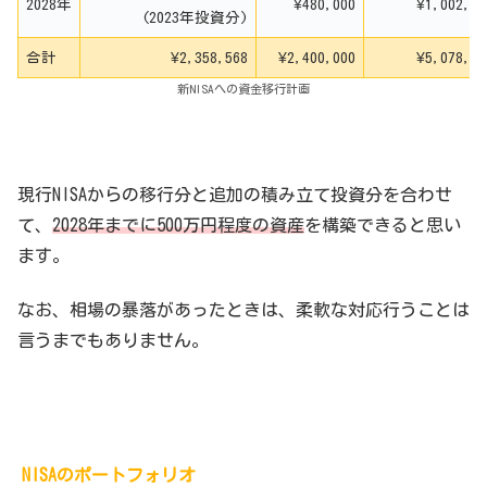
2028年
¥480,000
¥1,002,61
(2023年投資分)
合計
¥2,358,568
¥2,400,000
¥5,078,56
新NISAへの資金移行計画
現行NISAからの移行分と追加の積み立て投資分を合わせ
て、
2028年までに500万円程度の資産
を構築できると思い
ます。
なお、相場の暴落があったときは、柔軟な対応行うことは
言うまでもありません。
NISAのポートフォリオ